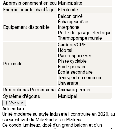
Approvisionnement en eau
Municipalité
Énergie pour le chauffage
Électricité
Balcon privé
Échangeur d'air
Équipement disponible
Interphone
Porte de garage électrique
Thermopompe murale
Garderie/CPE
Hôpital
Parc-espace vert
Piste cyclable
Proximité
École primaire
École secondaire
Transport en commun
Université
Restrictions/Permissions
Animaux permis
Système d'égouts
Municipal
Voir plus
Addendum
Unité moderne au style industriel, construite en 2020, au
coeur vibrant du Mile-End et du Plateau.
Ce condo lumineux, doté d'un grand balcon et d'un