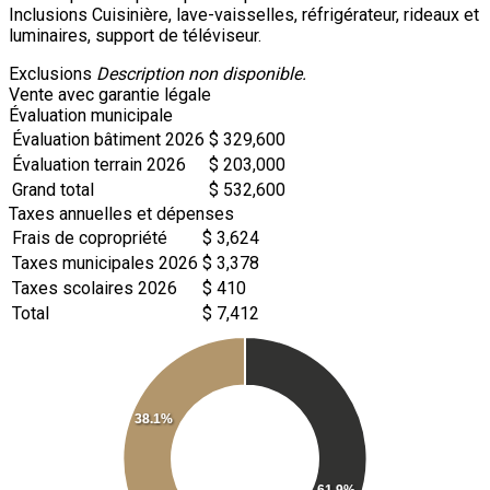
Inclusions
Cuisinière, lave-vaisselles, réfrigérateur, rideaux et
luminaires, support de téléviseur.
Exclusions
Description non disponible.
Vente avec garantie légale
Évaluation municipale
Évaluation bâtiment 2026
$ 329,600
Évaluation terrain 2026
$ 203,000
Grand total
$ 532,600
Taxes annuelles et dépenses
Frais de copropriété
$ 3,624
Taxes municipales 2026
$ 3,378
Taxes scolaires 2026
$ 410
Total
$ 7,412
38.1%