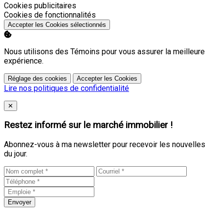
Activer
Cookies publicitaires
Activer
Cookies de fonctionnalités
Accepter les Cookies sélectionnés
Nous utilisons des Témoins pour vous assurer la meilleure
expérience.
Réglage des cookies
Accepter les Cookies
Lire nos politiques de confidentialité
Close
✕
Restez informé sur le marché immobilier !
Abonnez-vous à ma newsletter pour recevoir les nouvelles
du jour.
Envoyer