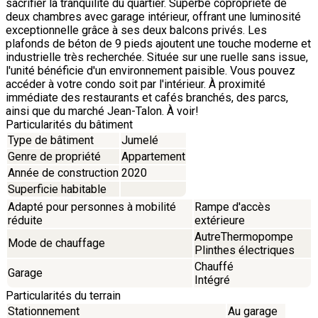
sacrifier la tranquilité du quartier. Superbe copropriété de
deux chambres avec garage intérieur, offrant une luminosité
exceptionnelle grâce à ses deux balcons privés. Les
plafonds de béton de 9 pieds ajoutent une touche moderne et
industrielle très recherchée. Située sur une ruelle sans issue,
l'unité bénéficie d'un environnement paisible. Vous pouvez
accéder à votre condo soit par l'intérieur. À proximité
immédiate des restaurants et cafés branchés, des parcs,
ainsi que du marché Jean-Talon. À voir!
Particularités du bâtiment
Type de bâtiment
Jumelé
Genre de propriété
Appartement
Année de construction
2020
Superficie habitable
Adapté pour personnes à mobilité
Rampe d'accès
réduite
extérieure
AutreThermopompe
Mode de chauffage
Plinthes électriques
Chauffé
Garage
Intégré
Particularités du terrain
Stationnement
Au garage