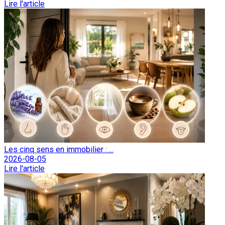
Lire l'article
Les cinq sens en immobilier : ...
2026-08-05
Lire l'article