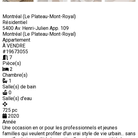
Montréal (Le Plateau-Mont-Royal)
Résidentiel
5400 Av. Henri-Julien App. 109
Montréal (Le Plateau-Mont-Royal)
Appartement
À VENDRE
#19673055
7
Pièce(s)
2
Chambre(s)
1
Salle(s) de bain
0
Salle(s) d'eau
725 pc
2020
Année
Une occasion en or pour les professionnels et jeunes
familles qui veulent profiter d'un vrai style de vie urbain... sans