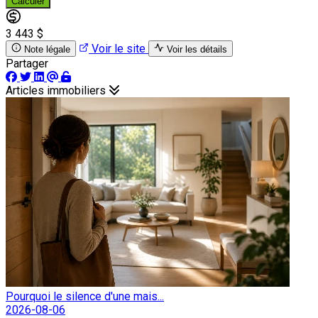
Calculer
3 443 $
Voir le site
Note légale
Voir les détails
Partager
Articles immobiliers
Pourquoi le silence d'une mais...
2026-08-06