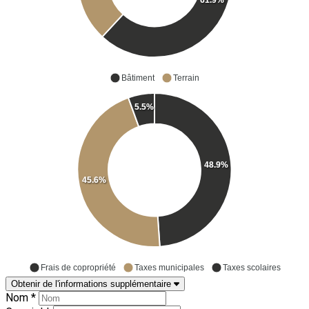
61.9%
Bâtiment
Terrain
5.5%
48.9%
45.6%
Frais de copropriété
Taxes municipales
Taxes scolaires
Obtenir de l'informations supplémentaire
Nom *