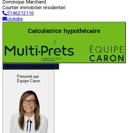
Dominique Marchand
Courtier immobilier résidentiel
5146212116
Joindre
Calculatrice hypothécaire
Obtenez votre pré-approbation
Présenté par
Équipe Caron