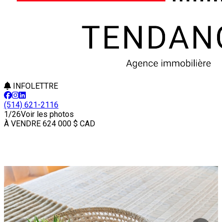
INFOLETTRE
(514) 621-2116
1/26
Voir les photos
À VENDRE
624 000 $
CAD