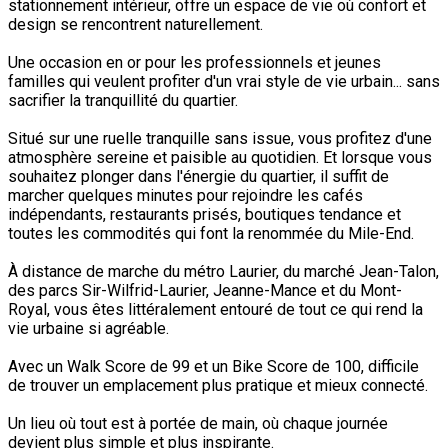
stationnement intérieur, offre un espace de vie où confort et
design se rencontrent naturellement.
Une occasion en or pour les professionnels et jeunes
familles qui veulent profiter d'un vrai style de vie urbain... sans
sacrifier la tranquillité du quartier.
Situé sur une ruelle tranquille sans issue, vous profitez d'une
atmosphère sereine et paisible au quotidien. Et lorsque vous
souhaitez plonger dans l'énergie du quartier, il suffit de
marcher quelques minutes pour rejoindre les cafés
indépendants, restaurants prisés, boutiques tendance et
toutes les commodités qui font la renommée du Mile-End.
À distance de marche du métro Laurier, du marché Jean-Talon,
des parcs Sir-Wilfrid-Laurier, Jeanne-Mance et du Mont-
Royal, vous êtes littéralement entouré de tout ce qui rend la
vie urbaine si agréable.
Avec un Walk Score de 99 et un Bike Score de 100, difficile
de trouver un emplacement plus pratique et mieux connecté.
Un lieu où tout est à portée de main, où chaque journée
devient plus simple et plus inspirante.