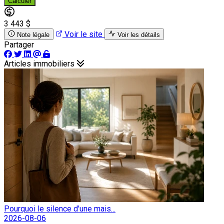
Calculer
3 443 $
Voir le site
Note légale
Voir les détails
Partager
Articles immobiliers
Pourquoi le silence d'une mais...
2026-08-06