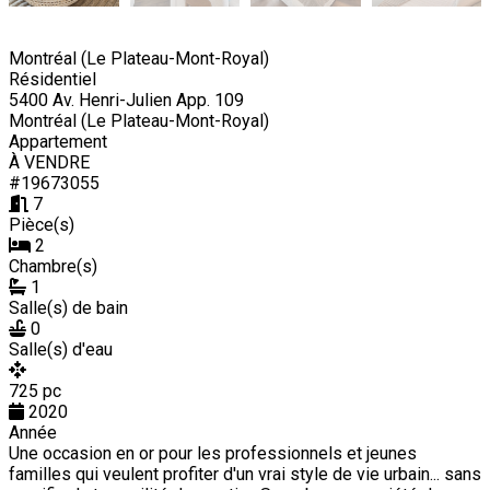
Montréal (Le Plateau-Mont-Royal)
Résidentiel
5400 Av. Henri-Julien App. 109
Montréal (Le Plateau-Mont-Royal)
Appartement
À VENDRE
#19673055
7
Pièce(s)
2
Chambre(s)
1
Salle(s) de bain
0
Salle(s) d'eau
725 pc
2020
Année
Une occasion en or pour les professionnels et jeunes
familles qui veulent profiter d'un vrai style de vie urbain... sans