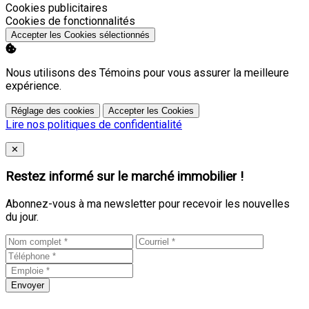
Activer
Cookies publicitaires
Activer
Cookies de fonctionnalités
Accepter les Cookies sélectionnés
Nous utilisons des Témoins pour vous assurer la meilleure
expérience.
Réglage des cookies
Accepter les Cookies
Lire nos politiques de confidentialité
Close
✕
Restez informé sur le marché immobilier !
Abonnez-vous à ma newsletter pour recevoir les nouvelles
du jour.
Envoyer