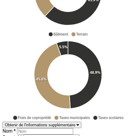
61.9%
Bâtiment
Terrain
5.5%
48.9%
45.6%
Frais de copropriété
Taxes municipales
Taxes scolaires
Obtenir de l'informations supplémentaire
Nom *