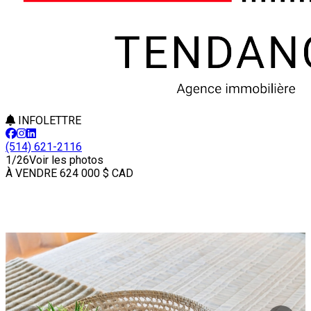
INFOLETTRE
(514) 621-2116
1/26
Voir les photos
À VENDRE
624 000 $
CAD