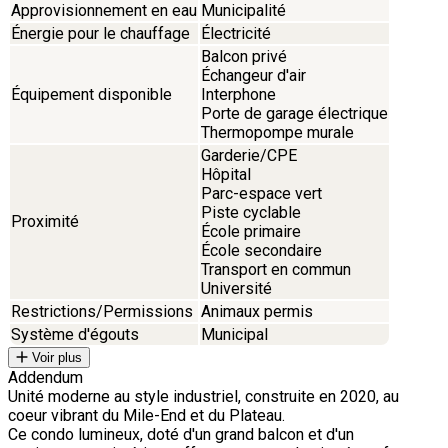
Approvisionnement en eau
Municipalité
Énergie pour le chauffage
Électricité
Balcon privé
Échangeur d'air
Équipement disponible
Interphone
Porte de garage électrique
Thermopompe murale
Garderie/CPE
Hôpital
Parc-espace vert
Piste cyclable
Proximité
École primaire
École secondaire
Transport en commun
Université
Restrictions/Permissions
Animaux permis
Système d'égouts
Municipal
Voir plus
Addendum
Unité moderne au style industriel, construite en 2020, au
coeur vibrant du Mile-End et du Plateau.
Ce condo lumineux, doté d'un grand balcon et d'un