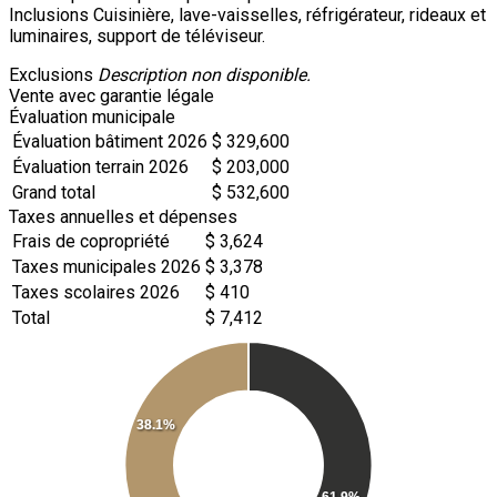
Inclusions
Cuisinière, lave-vaisselles, réfrigérateur, rideaux et
luminaires, support de téléviseur.
Exclusions
Description non disponible.
Vente avec garantie légale
Évaluation municipale
Évaluation bâtiment 2026
$ 329,600
Évaluation terrain 2026
$ 203,000
Grand total
$ 532,600
Taxes annuelles et dépenses
Frais de copropriété
$ 3,624
Taxes municipales 2026
$ 3,378
Taxes scolaires 2026
$ 410
Total
$ 7,412
38.1%