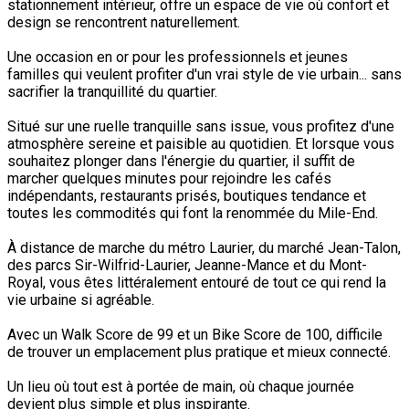
stationnement intérieur, offre un espace de vie où confort et
design se rencontrent naturellement.
Une occasion en or pour les professionnels et jeunes
familles qui veulent profiter d'un vrai style de vie urbain... sans
sacrifier la tranquillité du quartier.
Situé sur une ruelle tranquille sans issue, vous profitez d'une
atmosphère sereine et paisible au quotidien. Et lorsque vous
souhaitez plonger dans l'énergie du quartier, il suffit de
marcher quelques minutes pour rejoindre les cafés
indépendants, restaurants prisés, boutiques tendance et
toutes les commodités qui font la renommée du Mile-End.
À distance de marche du métro Laurier, du marché Jean-Talon,
des parcs Sir-Wilfrid-Laurier, Jeanne-Mance et du Mont-
Royal, vous êtes littéralement entouré de tout ce qui rend la
vie urbaine si agréable.
Avec un Walk Score de 99 et un Bike Score de 100, difficile
de trouver un emplacement plus pratique et mieux connecté.
Un lieu où tout est à portée de main, où chaque journée
devient plus simple et plus inspirante.