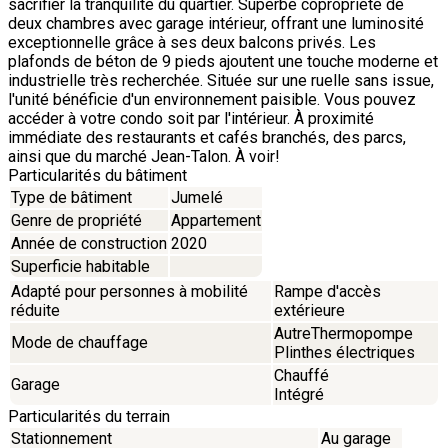
sacrifier la tranquilité du quartier. Superbe copropriété de
deux chambres avec garage intérieur, offrant une luminosité
exceptionnelle grâce à ses deux balcons privés. Les
plafonds de béton de 9 pieds ajoutent une touche moderne et
industrielle très recherchée. Située sur une ruelle sans issue,
l'unité bénéficie d'un environnement paisible. Vous pouvez
accéder à votre condo soit par l'intérieur. À proximité
immédiate des restaurants et cafés branchés, des parcs,
ainsi que du marché Jean-Talon. À voir!
Particularités du bâtiment
Type de bâtiment
Jumelé
Genre de propriété
Appartement
Année de construction
2020
Superficie habitable
Adapté pour personnes à mobilité
Rampe d'accès
réduite
extérieure
AutreThermopompe
Mode de chauffage
Plinthes électriques
Chauffé
Garage
Intégré
Particularités du terrain
Stationnement
Au garage