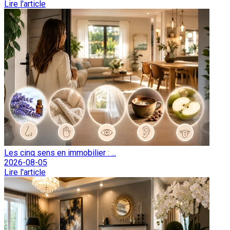
Lire l'article
Les cinq sens en immobilier : ...
2026-08-05
Lire l'article