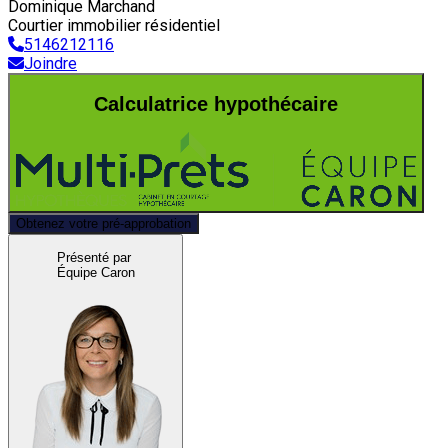
Dominique Marchand
Courtier immobilier résidentiel
5146212116
Joindre
Calculatrice hypothécaire
Obtenez votre pré-approbation
Présenté par
Équipe Caron