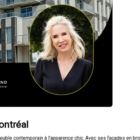
ontréal
uble contemporain à l'apparence chic. Avec ses façades en briq