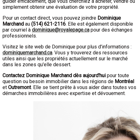
guider efficacement, que vous cherchiez à acheter, vendre ou
simplement obtenir une évaluation de votre propriété.
Pour un contact direct, vous pouvez joindre
Dominique
Marchand
au
(
514
)
621-2116
. Elle est également disponible
par courriel à
dominique@royalepage.ca
pour des échanges
professionnels.
Visitez le site web de Dominique pour plus d'informations :
dominiquemarchand.ca
. Vous y trouverez des ressources
utiles ainsi que les propriétés actuellement sur le marché
dans les zones qu'elle dessert.
Contactez Dominique Marchand dès aujourd'hui
pour toute
question ou besoin immobilier dans les régions de
Montréal
et
Outremont
. Elle se tient prête à vous aider dans toutes vos
démarches immobilières avec expertise et dévouement.