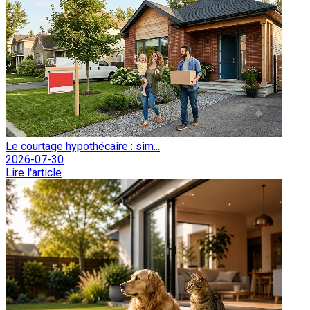
Le courtage hypothécaire : sim...
2026-07-30
Lire l'article