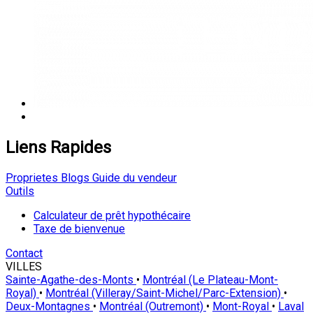
Liens Rapides
Proprietes
Blogs
Guide du vendeur
Outils
Calculateur de prêt hypothécaire
Taxe de bienvenue
Contact
VILLES
Sainte-Agathe-des-Monts
•
Montréal (Le Plateau-Mont-
Royal)
•
Montréal (Villeray/Saint-Michel/Parc-Extension)
•
Deux-Montagnes
•
Montréal (Outremont)
•
Mont-Royal
•
Laval