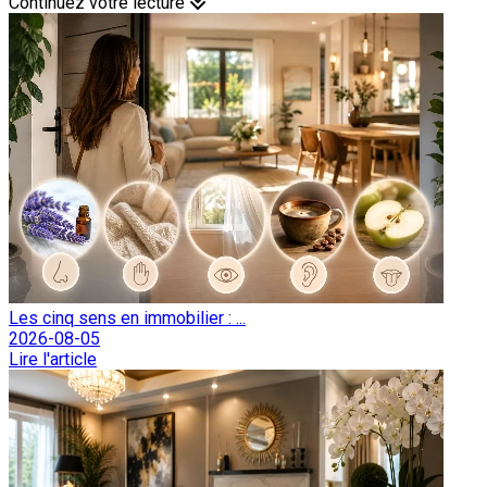
Continuez votre lecture
Les cinq sens en immobilier : ...
2026-08-05
Lire l'article