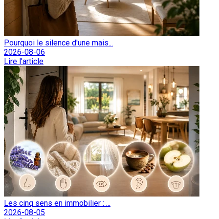
Pourquoi le silence d'une mais...
2026-08-06
Lire l'article
Les cinq sens en immobilier : ...
2026-08-05