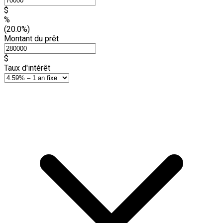
$
%
(20.0%)
Montant du prêt
$
Taux d'intérêt