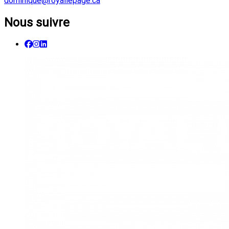
dominique@royallepage.ca
Nous suivre