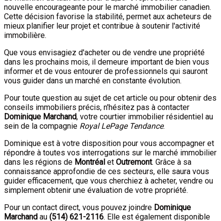
nouvelle encourageante pour le marché immobilier canadien.
Cette décision favorise la stabilité, permet aux acheteurs de
mieux planifier leur projet et contribue à soutenir l'activité
immobilière.
Que vous envisagiez d'acheter ou de vendre une propriété
dans les prochains mois, il demeure important de bien vous
informer et de vous entourer de professionnels qui sauront
vous guider dans un marché en constante évolution.
Pour toute question au sujet de cet article ou pour obtenir des
conseils immobiliers précis, n'hésitez pas à contacter
Dominique Marchand
, votre courtier immobilier résidentiel au
sein de la compagnie
Royal LePage Tendance
.
Dominique est à votre disposition pour vous accompagner et
répondre à toutes vos interrogations sur le marché immobilier
dans les régions de
Montréal
et
Outremont
. Grâce à sa
connaissance approfondie de ces secteurs, elle saura vous
guider efficacement, que vous cherchiez à acheter, vendre ou
simplement obtenir une évaluation de votre propriété.
Pour un contact direct, vous pouvez joindre
Dominique
Marchand
au
(
514
)
621-2116
. Elle est également disponible