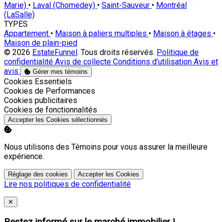
Marie)
•
Laval (Chomedey)
•
Saint-Sauveur
•
Montréal
(LaSalle)
TYPES
Appartement
•
Maison à paliers multiples
•
Maison à étages
•
Maison de plain-pied
© 2026
EstateFunnel
. Tous droits réservés.
Politique de
confidentialité
Avis de collecte
Conditions d’utilisation
Avis et
avis
Gérer mes témoins
Activer
Cookies Essentiels
Activer
Cookies de Performances
Activer
Cookies publicitaires
Activer
Cookies de fonctionnalités
Accepter les Cookies sélectionnés
Nous utilisons des Témoins pour vous assurer la meilleure
expérience.
Réglage des cookies
Accepter les Cookies
Lire nos politiques de confidentialité
Close
✕