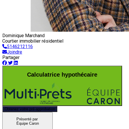
Dominique Marchand
Courtier immobilier résidentiel
5146212116
Joindre
Partager
Calculatrice hypothécaire
Obtenez votre pré-approbation
Présenté par
Équipe Caron