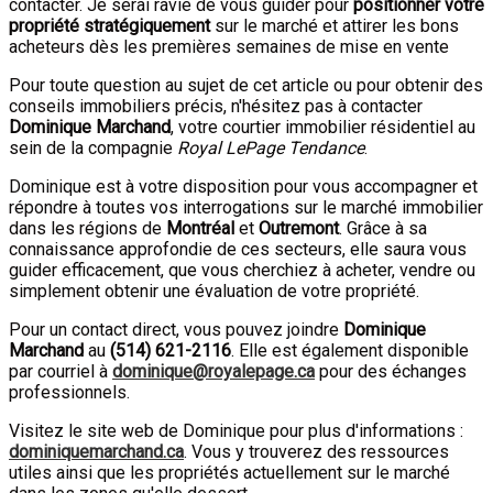
contacter. Je serai ravie de vous guider pour
positionner votre
propriété stratégiquement
sur le marché et attirer les bons
acheteurs dès les premières semaines de mise en vente
Pour toute question au sujet de cet article ou pour obtenir des
conseils immobiliers précis, n'hésitez pas à contacter
Dominique Marchand
, votre courtier immobilier résidentiel au
sein de la compagnie
Royal LePage Tendance
.
Dominique est à votre disposition pour vous accompagner et
répondre à toutes vos interrogations sur le marché immobilier
dans les régions de
Montréal
et
Outremont
. Grâce à sa
connaissance approfondie de ces secteurs, elle saura vous
guider efficacement, que vous cherchiez à acheter, vendre ou
simplement obtenir une évaluation de votre propriété.
Pour un contact direct, vous pouvez joindre
Dominique
Marchand
au
(
514
)
621-2116
. Elle est également disponible
par courriel à
dominique@royalepage.ca
pour des échanges
professionnels.
Visitez le site web de Dominique pour plus d'informations :
dominiquemarchand.ca
. Vous y trouverez des ressources
utiles ainsi que les propriétés actuellement sur le marché