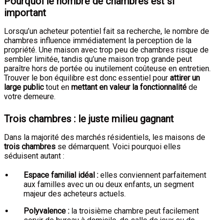
Pourquoi le nombre de chambres est si
important
Lorsqu’un acheteur potentiel fait sa recherche, le nombre de
chambres influence immédiatement la perception de la
propriété. Une maison avec trop peu de chambres risque de
sembler limitée, tandis qu’une maison trop grande peut
paraître hors de portée ou inutilement coûteuse en entretien.
Trouver le bon équilibre est donc essentiel pour
attirer un
large public
tout en
mettant en valeur la fonctionnalité
de
votre demeure.
Trois chambres : le juste milieu gagnant
Dans la majorité des marchés résidentiels, les maisons de
trois chambres
se démarquent. Voici pourquoi elles
séduisent autant :
Espace familial idéal :
elles conviennent parfaitement
aux familles avec un ou deux enfants, un segment
majeur des acheteurs actuels.
Polyvalence :
la troisième chambre peut facilement