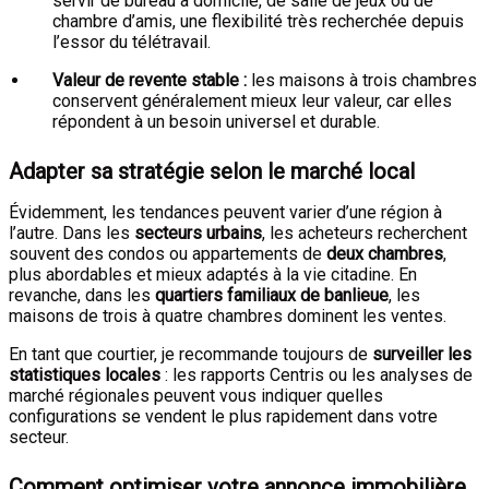
servir de bureau à domicile, de salle de jeux ou de
chambre d’amis, une flexibilité très recherchée depuis
l’essor du télétravail.
Valeur de revente stable :
les maisons à trois chambres
conservent généralement mieux leur valeur, car elles
répondent à un besoin universel et durable.
Adapter sa stratégie selon le marché local
Évidemment, les tendances peuvent varier d’une région à
l’autre. Dans les
secteurs urbains
, les acheteurs recherchent
souvent des condos ou appartements de
deux chambres
,
plus abordables et mieux adaptés à la vie citadine. En
revanche, dans les
quartiers familiaux de banlieue
, les
maisons de trois à quatre chambres dominent les ventes.
En tant que courtier, je recommande toujours de
surveiller les
statistiques locales
: les rapports Centris ou les analyses de
marché régionales peuvent vous indiquer quelles
configurations se vendent le plus rapidement dans votre
secteur.
Comment optimiser votre annonce immobilière