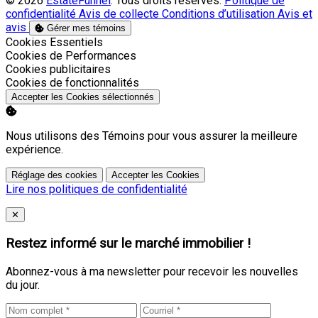
© 2026
EstateFunnel
. Tous droits réservés.
Politique de
confidentialité
Avis de collecte
Conditions d’utilisation
Avis et
avis
Gérer mes témoins
Activer
Cookies Essentiels
Activer
Cookies de Performances
Activer
Cookies publicitaires
Activer
Cookies de fonctionnalités
Accepter les Cookies sélectionnés
Nous utilisons des Témoins pour vous assurer la meilleure
expérience.
Réglage des cookies
Accepter les Cookies
Lire nos politiques de confidentialité
Close
✕
Restez informé sur le marché immobilier !
Abonnez-vous à ma newsletter pour recevoir les nouvelles
du jour.