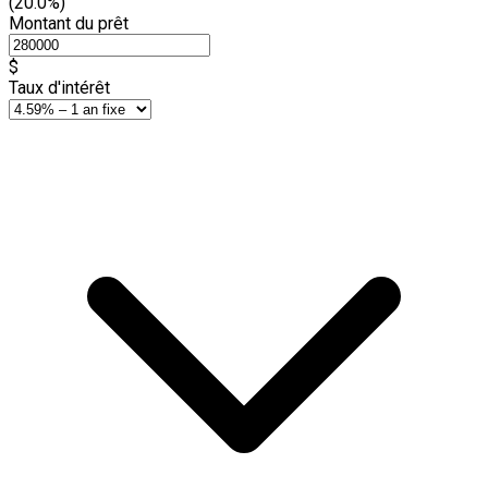
(20.0%)
Montant du prêt
$
Taux d'intérêt