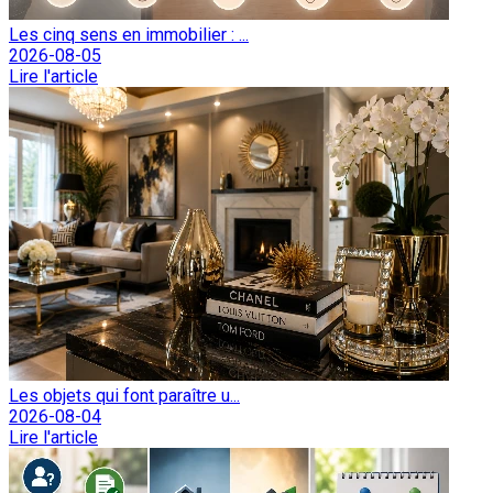
Les cinq sens en immobilier : ...
2026-08-05
Lire l'article
Les objets qui font paraître u...
2026-08-04
Lire l'article