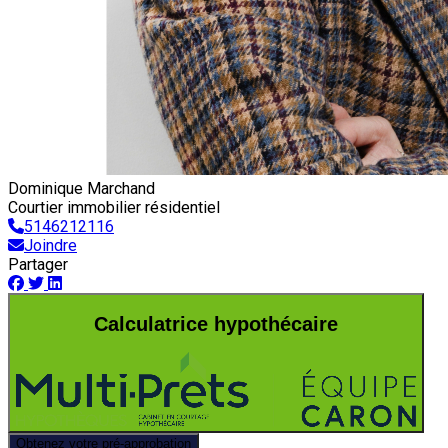
Dominique Marchand
Courtier immobilier résidentiel
5146212116
Joindre
Partager
Calculatrice hypothécaire
Obtenez votre pré-approbation