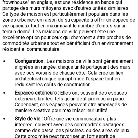
"townhouse" en anglais, est une résidence en bande qui
partage des murs mitoyens avec d'autres unités similaires.
Ce type de maison est particulièrement populaire dans les
zones urbaines en raison de sa capacité à offrir un espace de
vie spacieux tout en maximisant le nombre d'unités sur un
terrain donné. Les maisons de ville peuvent être une
excellente option pour ceux qui cherchent à être proches de
commodités urbaines tout en bénéficiant d'un environnement
résidentiel communautaire.
Configuration :
Les maisons de ville sont généralement
alignées en rangée, chaque unité partageant des murs
avec ses voisins de chaque côté. Cela crée un lien
architectural unique qui optimise l'espace tout en
réduisant les coûts de construction.
Espaces extérieurs :
Elles ont souvent des espaces
extérieurs limités, tels qu'un petit jardin ou un patio.
Cependant, ces espaces peuvent être aménagés de
manière créative pour maximiser leur utilité.
Style de vie :
Offre une vie communautaire plus
intégrée, souvent avec des commodités partagées
comme des parcs, des piscines, ou des aires de jeux.
Cette proximité peut favoriser un fort esprit de