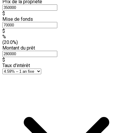
Prix de la propriété
$
Mise de fonds
$
%
(20.0%)
Montant du prêt
$
Taux d'intérêt