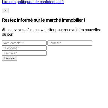
Lire nos politiques de confidentialité
Close
✕
Restez informé sur le marché immobilier !
Abonnez-vous à ma newsletter pour recevoir les nouvelles
du jour.
Envoyer