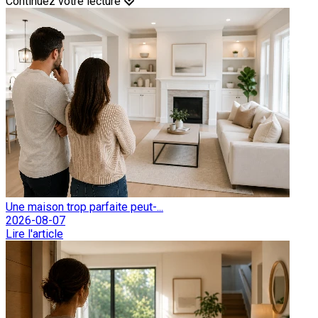
Continuez votre lecture
Une maison trop parfaite peut-...
2026-08-07
Lire l'article