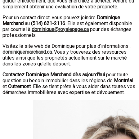
guider efficacement, que vous cherchiez à acheter, vendre ou
simplement obtenir une évaluation de votre propriété.
Pour un contact direct, vous pouvez joindre
Dominique
Marchand
au
(
514
)
621-2116
. Elle est également disponible
par courriel à
dominique@royalepage.ca
pour des échanges
professionnels.
Visitez le site web de Dominique pour plus d'informations :
dominiquemarchand.ca
. Vous y trouverez des ressources
utiles ainsi que les propriétés actuellement sur le marché
dans les zones qu'elle dessert.
Contactez Dominique Marchand dès aujourd'hui
pour toute
question ou besoin immobilier dans les régions de
Montréal
et
Outremont
. Elle se tient prête à vous aider dans toutes vos
démarches immobilières avec expertise et dévouement.