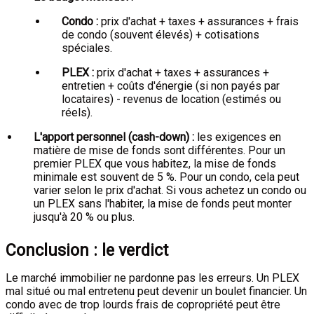
Condo :
prix d'achat + taxes + assurances + frais
de condo (souvent élevés) + cotisations
spéciales.
PLEX :
prix d'achat + taxes + assurances +
entretien + coûts d'énergie (si non payés par
locataires) - revenus de location (estimés ou
réels).
L'apport personnel (cash-down) :
les exigences en
matière de mise de fonds sont différentes. Pour un
premier PLEX que vous habitez, la mise de fonds
minimale est souvent de 5 %. Pour un condo, cela peut
varier selon le prix d'achat. Si vous achetez un condo ou
un PLEX sans l'habiter, la mise de fonds peut monter
jusqu'à 20 % ou plus.
Conclusion : le verdict
Le marché immobilier ne pardonne pas les erreurs. Un PLEX
mal situé ou mal entretenu peut devenir un boulet financier. Un
condo avec de trop lourds frais de copropriété peut être