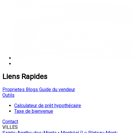
Liens Rapides
Proprietes
Blogs
Guide du vendeur
Outils
Calculateur de prêt hypothécaire
Taxe de bienvenue
Contact
VILLES
Sainte-Agathe-des-Monts
•
Montréal (Le Plateau-Mont-