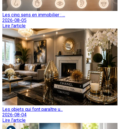
Les cinq sens en immobilier : ...
2026-08-05
Lire l'article
Les objets qui font paraître u...
2026-08-04
Lire l'article