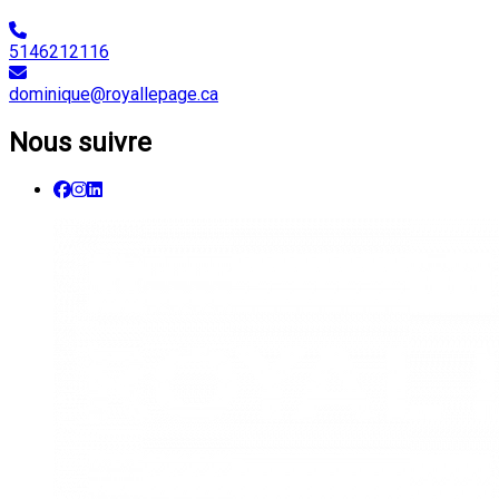
5146212116
dominique@royallepage.ca
Nous suivre