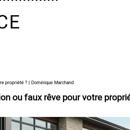
otre propriété ? | Dominique Marchand
ion ou faux rêve pour votre propri