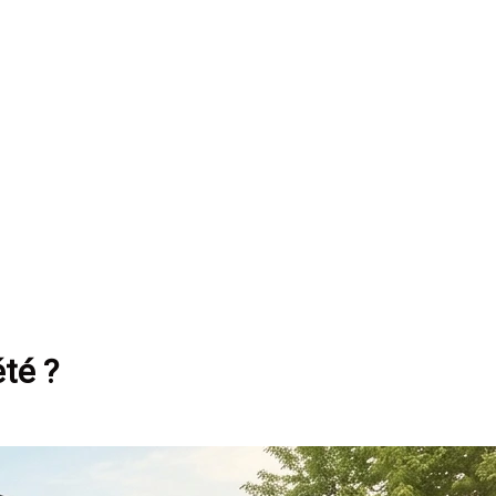
été ?