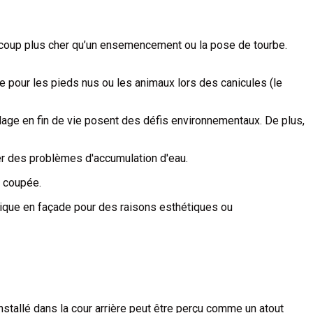
aucoup plus cher qu’un ensemencement ou la pose de tourbe.
le pour les pieds nus ou les animaux lors des canicules (le
cyclage en fin de vie posent des défis environnementaux. De plus,
er des problèmes d'accumulation d'eau.
t coupée.
hétique en façade pour des raisons esthétiques ou
nstallé dans la cour arrière peut être perçu comme un atout