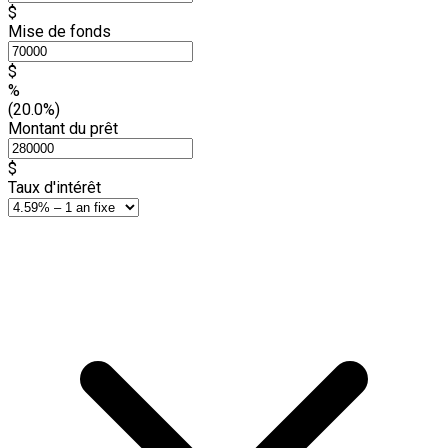
$
Mise de fonds
$
%
(20.0%)
Montant du prêt
$
Taux d'intérêt