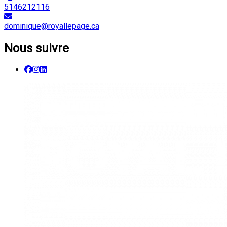
5146212116
dominique@royallepage.ca
Nous suivre