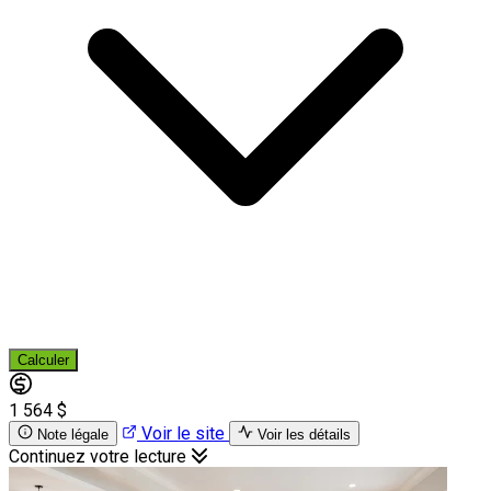
Calculer
1 564 $
Voir le site
Note légale
Voir les détails
Continuez votre lecture