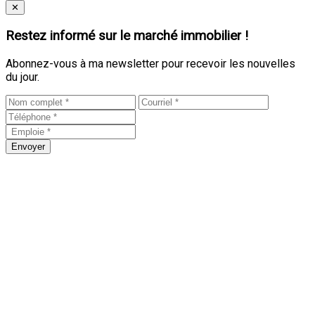
Close
✕
Restez informé sur le marché immobilier !
Abonnez-vous à ma newsletter pour recevoir les nouvelles
du jour.
Envoyer