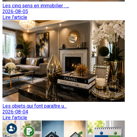
Les cinq sens en immobilier : ...
2026-08-05
Lire l'article
Les objets qui font paraître u...
2026-08-04
Lire l'article