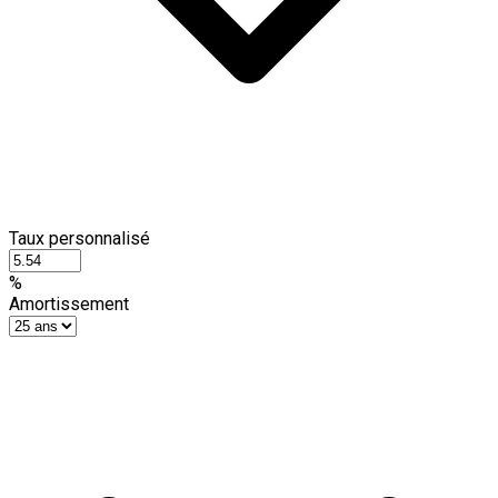
Taux personnalisé
%
Amortissement