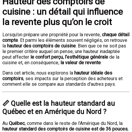
Hauteur des comptoirs de
cuisine : un détail qui influence
la revente plus qu’on le croit
Lorsqu’on prépare une propriété pour la revente,
chaque détail
compte
. Et parmi les éléments souvent négligés, on retrouve
la
hauteur des comptoirs de cuisine
. Bien que ce ne soit pas
le premier critère auquel on pense, une hauteur inadaptée
peut affecter
le confort perçu, l’esthétique générale
de la
cuisine et, en conséquence,
la valeur de revente
.
Dans cet article, nous explorons la
hauteur idéale des
comptoirs
, ses impacts sur la perception des acheteurs et
comment elle se compare aux standards d'autres pays.
📏 Quelle est la hauteur standard au
Québec et en Amérique du Nord ?
Au
Québec
, comme dans le reste de l’Amérique du Nord, la
hauteur standard des comptoirs de cuisine est de 36 pouces
,