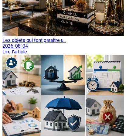
Les objets qui font paraître u...
2026-08-04
Lire l'article