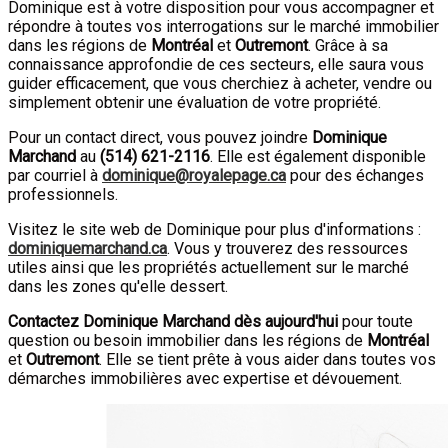
Dominique est à votre disposition pour vous accompagner et
répondre à toutes vos interrogations sur le marché immobilier
dans les régions de
Montréal
et
Outremont
. Grâce à sa
connaissance approfondie de ces secteurs, elle saura vous
guider efficacement, que vous cherchiez à acheter, vendre ou
simplement obtenir une évaluation de votre propriété.
Pour un contact direct, vous pouvez joindre
Dominique
Marchand
au
(
514
)
621-2116
. Elle est également disponible
par courriel à
dominique@royalepage.ca
pour des échanges
professionnels.
Visitez le site web de Dominique pour plus d'informations :
dominiquemarchand.ca
. Vous y trouverez des ressources
utiles ainsi que les propriétés actuellement sur le marché
dans les zones qu'elle dessert.
Contactez Dominique Marchand dès aujourd'hui
pour toute
question ou besoin immobilier dans les régions de
Montréal
et
Outremont
. Elle se tient prête à vous aider dans toutes vos
démarches immobilières avec expertise et dévouement.