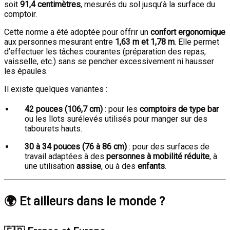
soit
91,4 centimètres
, mesurés du sol jusqu’à la surface du
comptoir.
Cette norme a été adoptée pour offrir un
confort ergonomique
aux personnes mesurant entre
1,63 m et 1,78 m
. Elle permet
d’effectuer les tâches courantes (préparation des repas,
vaisselle, etc.) sans se pencher excessivement ni hausser
les épaules.
Il existe quelques variantes :
42 pouces (106,7 cm)
: pour les
comptoirs de type bar
ou les îlots surélevés utilisés pour manger sur des
tabourets hauts.
30 à 34 pouces (76 à 86 cm)
: pour des surfaces de
travail adaptées à des
personnes à mobilité réduite
, à
une utilisation
assise
, ou à des
enfants
.
🌍 Et ailleurs dans le monde ?