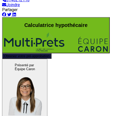
Joindre
Partager
Calculatrice hypothécaire
Obtenez votre pré-approbation
Présenté par
Équipe Caron