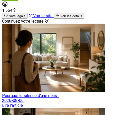
1 564 $
Voir le site
Note légale
Voir les détails
Continuez votre lecture
Pourquoi le silence d'une mais...
2026-08-06
Lire l'article