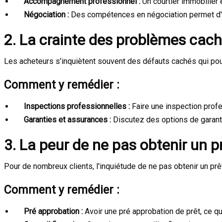
Accompagnement professionnel :
Un courtier immobilier é
Négociation :
Des compétences en négociation permet d'ob
2. La crainte des problèmes cac
Les acheteurs s'inquiètent souvent des défauts cachés qui pourra
Comment y remédier :
Inspections professionnelles :
Faire une inspection profe
Garanties et assurances :
Discutez des options de garantie
3. La peur de ne pas obtenir un p
Pour de nombreux clients, l'inquiétude de ne pas obtenir un prê
Comment y remédier :
Pré approbation :
Avoir une pré approbation de prêt, ce q