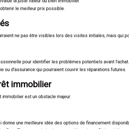
value la juste valeur du bien immobilier.
tenir le meilleur prix possible.
hés
ient ne pas être visibles lors des visites initiales, mais qui pou
ssionnelle pour identifier les problèmes potentiels avant l'achat.
 ou d'assurance qui pourraient couvrir les réparations futures.
rêt immobilier
t immobilier est un obstacle majeur.
ui donne une meilleure idée des options de financement disponib