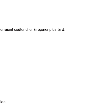
rraient coûter cher à réparer plus tard.
les.