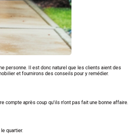
ne personne. Il est donc naturel que les clients aient des
obilier et fournirons des conseils pour y remédier.
e compte après coup qu'ils n'ont pas fait une bonne affaire.
e quartier.