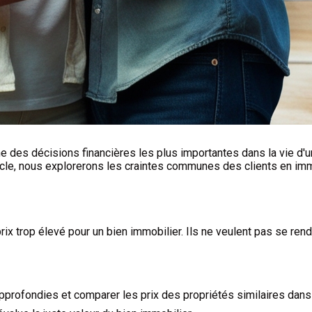
ne des décisions financières les plus importantes dans la vie d'u
icle, nous explorerons les craintes communes des clients en imm
x trop élevé pour un bien immobilier. Ils ne veulent pas se rendr
pprofondies et comparer les prix des propriétés similaires dans l