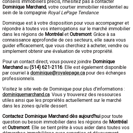
conseils immobiliers précis, n'hésitez pas à contacter
Dominique Marchand
, votre courtier immobilier résidentiel au
sein de la compagnie
Royal LePage Tendance
.
Dominique est à votre disposition pour vous accompagner et
répondre à toutes vos interrogations sur le marché immobilier
dans les régions de
Montréal
et
Outremont
. Grâce à sa
connaissance approfondie de ces secteurs, elle saura vous
guider efficacement, que vous cherchiez à acheter, vendre ou
simplement obtenir une évaluation de votre propriété.
Pour un contact direct, vous pouvez joindre
Dominique
Marchand
au
(
514
)
621-2116
. Elle est également disponible
par courriel à
dominique@royalepage.ca
pour des échanges
professionnels.
Visitez le site web de Dominique pour plus d'informations :
dominiquemarchand.ca
. Vous y trouverez des ressources
utiles ainsi que les propriétés actuellement sur le marché
dans les zones qu'elle dessert.
Contactez Dominique Marchand dès aujourd'hui
pour toute
question ou besoin immobilier dans les régions de
Montréal
et
Outremont
. Elle se tient prête à vous aider dans toutes vos