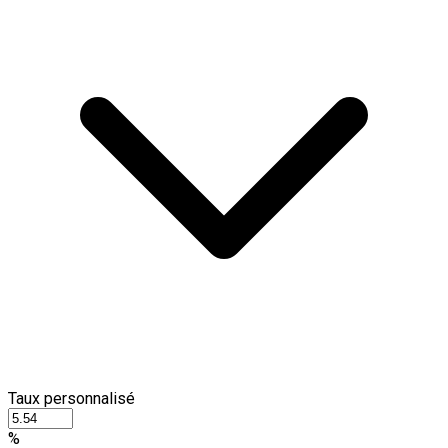
Taux personnalisé
%