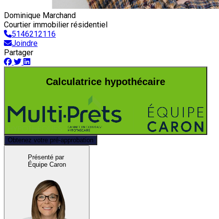
Dominique Marchand
Courtier immobilier résidentiel
5146212116
Joindre
Partager
Calculatrice hypothécaire
Obtenez votre pré-approbation
Présenté par
Équipe Caron