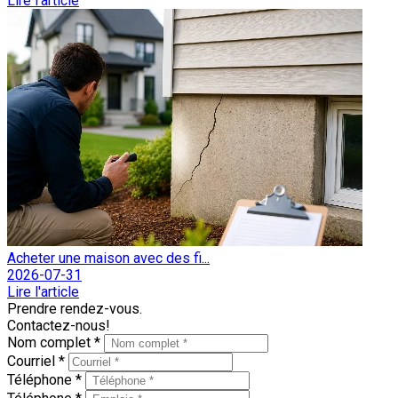
Lire l'article
Acheter une maison avec des fi...
2026-07-31
Lire l'article
Prendre rendez-vous.
Contactez-nous!
Nom complet *
Courriel *
Téléphone *