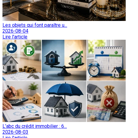
Les objets qui font paraître u...
2026-08-04
Lire l'article
L'abc du crédit immobilier : 6...
2026-08-03
Lire l'article