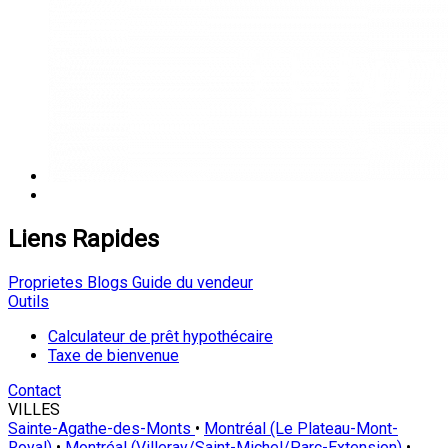
Liens Rapides
Proprietes
Blogs
Guide du vendeur
Outils
Calculateur de prêt hypothécaire
Taxe de bienvenue
Contact
VILLES
Sainte-Agathe-des-Monts
•
Montréal (Le Plateau-Mont-
Royal)
•
Montréal (Villeray/Saint-Michel/Parc-Extension)
•