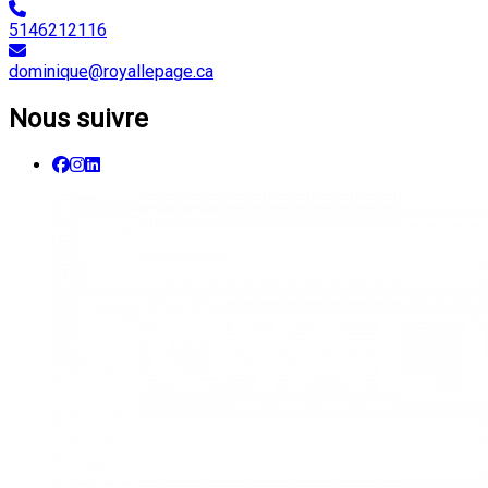
5146212116
dominique@royallepage.ca
Nous suivre