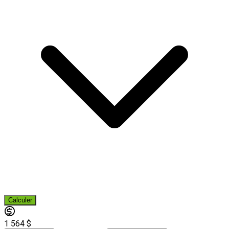
Calculer
1 564 $