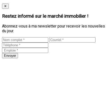
Close
✕
Restez informé sur le marché immobilier !
Abonnez-vous à ma newsletter pour recevoir les nouvelles
du jour.
Envoyer