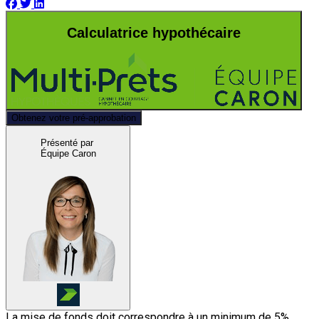
Calculatrice hypothécaire
Obtenez votre pré-approbation
Présenté par
Équipe Caron
La mise de fonds doit correspondre à un minimum de 5%