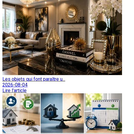
Les objets qui font paraître u...
2026-08-04
Lire l'article