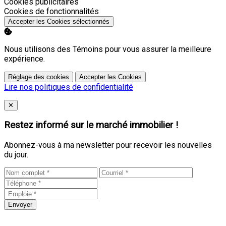
Activer
Cookies publicitaires
Activer
Cookies de fonctionnalités
Accepter les Cookies sélectionnés
Nous utilisons des Témoins pour vous assurer la meilleure
expérience.
Réglage des cookies
Accepter les Cookies
Lire nos politiques de confidentialité
Close
✕
Restez informé sur le marché immobilier !
Abonnez-vous à ma newsletter pour recevoir les nouvelles
du jour.
Envoyer