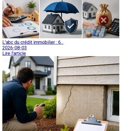
L'abc du crédit immobilier : 6...
2026-08-03
Lire l'article