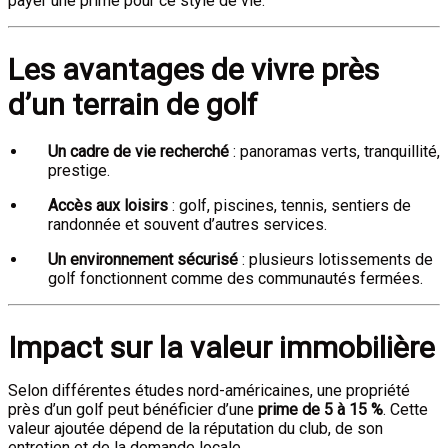
payer une prime pour ce style de vie.
Les avantages de vivre près
d’un terrain de golf
Un cadre de vie recherché
: panoramas verts, tranquillité,
prestige.
Accès aux loisirs
: golf, piscines, tennis, sentiers de
randonnée et souvent d’autres services.
Un environnement sécurisé
: plusieurs lotissements de
golf fonctionnent comme des communautés fermées.
Impact sur la valeur immobilière
Selon différentes études nord-américaines, une propriété
près d’un golf peut bénéficier d’une
prime de 5 à 15 %
. Cette
valeur ajoutée dépend de la réputation du club, de son
entretien et de la demande locale.