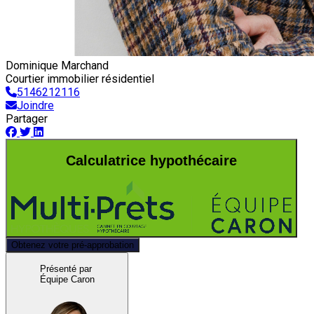
Dominique Marchand
Courtier immobilier résidentiel
5146212116
Joindre
Partager
Calculatrice hypothécaire
Obtenez votre pré-approbation
Présenté par
Équipe Caron