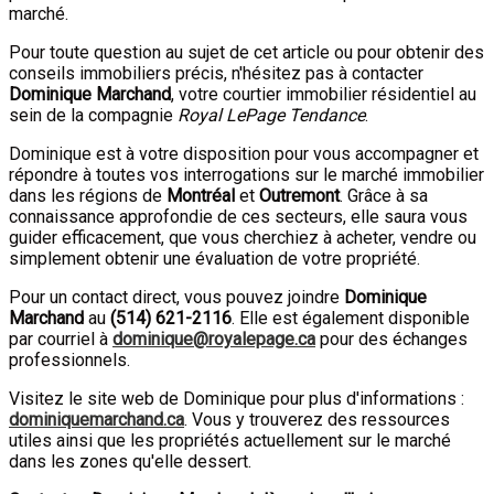
marché.
Pour toute question au sujet de cet article ou pour obtenir des
conseils immobiliers précis, n'hésitez pas à contacter
Dominique Marchand
, votre courtier immobilier résidentiel au
sein de la compagnie
Royal LePage Tendance
.
Dominique est à votre disposition pour vous accompagner et
répondre à toutes vos interrogations sur le marché immobilier
dans les régions de
Montréal
et
Outremont
. Grâce à sa
connaissance approfondie de ces secteurs, elle saura vous
guider efficacement, que vous cherchiez à acheter, vendre ou
simplement obtenir une évaluation de votre propriété.
Pour un contact direct, vous pouvez joindre
Dominique
Marchand
au
(
514
)
621-2116
. Elle est également disponible
par courriel à
dominique@royalepage.ca
pour des échanges
professionnels.
Visitez le site web de Dominique pour plus d'informations :
dominiquemarchand.ca
. Vous y trouverez des ressources
utiles ainsi que les propriétés actuellement sur le marché
dans les zones qu'elle dessert.