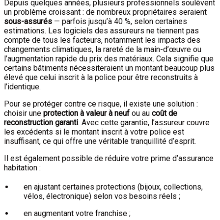
Depuis quelques années, plusieurs professionnels soulèvent
un problème croissant : de nombreux propriétaires seraient
sous-assurés
— parfois jusqu’à 40 %, selon certaines
estimations. Les logiciels des assureurs ne tiennent pas
compte de tous les facteurs, notamment les impacts des
changements climatiques, la rareté de la main-d’œuvre ou
l’augmentation rapide du prix des matériaux. Cela signifie que
certains bâtiments nécessiteraient un montant beaucoup plus
élevé que celui inscrit à la police pour être reconstruits à
l’identique.
Pour se protéger contre ce risque, il existe une solution :
choisir une
protection à valeur à neuf
ou au
coût de
reconstruction garanti
. Avec cette garantie, l’assureur couvre
les excédents si le montant inscrit à votre police est
insuffisant, ce qui offre une véritable tranquillité d’esprit.
Il est également possible de réduire votre prime d’assurance
habitation :
en ajustant certaines protections (bijoux, collections,
vélos, électronique) selon vos besoins réels ;
en augmentant votre franchise ;