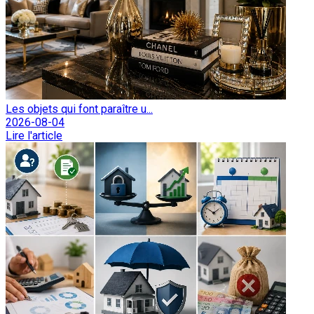
Les objets qui font paraître u...
2026-08-04
Lire l'article