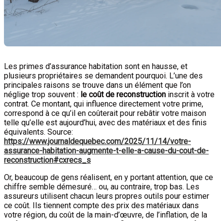
Les primes d’assurance habitation sont en hausse, et
plusieurs propriétaires se demandent pourquoi. L’une des
principales raisons se trouve dans un élément que l’on
néglige trop souvent :
le coût de reconstruction
inscrit à votre
contrat. Ce montant, qui influence directement votre prime,
correspond à ce qu’il en coûterait pour rebâtir votre maison
telle qu’elle est aujourd’hui, avec des matériaux et des finis
équivalents. Source:
https://www.journaldequebec.com/2025/11/14/votre-
assurance-habitation-augmente-t-elle-a-cause-du-cout-de-
reconstruction#cxrecs_s
Or, beaucoup de gens réalisent, en y portant attention, que ce
chiffre semble démesuré… ou, au contraire, trop bas. Les
assureurs utilisent chacun leurs propres outils pour estimer
ce coût. Ils tiennent compte des prix des matériaux dans
votre région, du coût de la main-d’œuvre, de l’inflation, de la