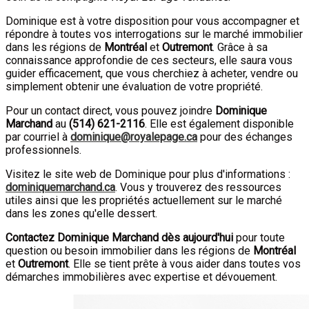
Dominique est à votre disposition pour vous accompagner et
répondre à toutes vos interrogations sur le marché immobilier
dans les régions de
Montréal
et
Outremont
. Grâce à sa
connaissance approfondie de ces secteurs, elle saura vous
guider efficacement, que vous cherchiez à acheter, vendre ou
simplement obtenir une évaluation de votre propriété.
Pour un contact direct, vous pouvez joindre
Dominique
Marchand
au
(
514
)
621-2116
. Elle est également disponible
par courriel à
dominique@royalepage.ca
pour des échanges
professionnels.
Visitez le site web de Dominique pour plus d'informations :
dominiquemarchand.ca
. Vous y trouverez des ressources
utiles ainsi que les propriétés actuellement sur le marché
dans les zones qu'elle dessert.
Contactez Dominique Marchand dès aujourd'hui
pour toute
question ou besoin immobilier dans les régions de
Montréal
et
Outremont
. Elle se tient prête à vous aider dans toutes vos
démarches immobilières avec expertise et dévouement.