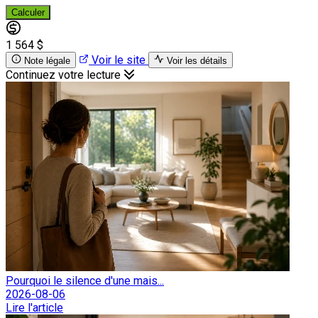
Calculer
1 564 $
Voir le site
Note légale
Voir les détails
Continuez votre lecture
Pourquoi le silence d'une mais...
2026-08-06
Lire l'article