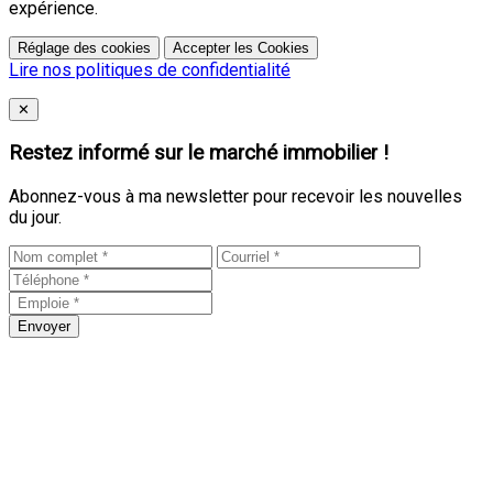
expérience.
Réglage des cookies
Accepter les Cookies
Lire nos politiques de confidentialité
Close
✕
Restez informé sur le marché immobilier !
Abonnez-vous à ma newsletter pour recevoir les nouvelles
du jour.
Envoyer