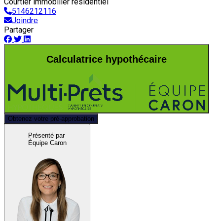
Courtier immobilier résidentiel
5146212116
Joindre
Partager
Calculatrice hypothécaire
Obtenez votre pré-approbation
Présenté par
Équipe Caron