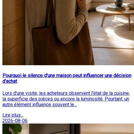
Pourquoi le silence d'une maison peut influencer une décision
d'achat
Lors d'une visite, les acheteurs observent l'état de la cuisine,
la superficie des pièces ou encore la luminosité. Pourtant, un
autre élément influence souvent le...
Lire plus...
2026-08-06