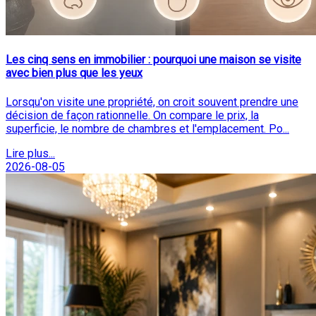
Les cinq sens en immobilier : pourquoi une maison se visite
avec bien plus que les yeux
Lorsqu'on visite une propriété, on croit souvent prendre une
décision de façon rationnelle. On compare le prix, la
superficie, le nombre de chambres et l'emplacement. Po...
Lire plus...
2026-08-05