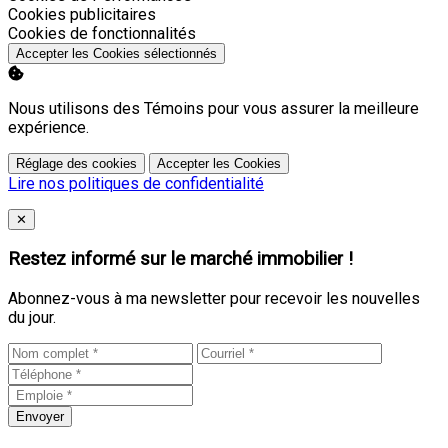
Activer
Cookies publicitaires
Activer
Cookies de fonctionnalités
Accepter les Cookies sélectionnés
Nous utilisons des Témoins pour vous assurer la meilleure
expérience.
Réglage des cookies
Accepter les Cookies
Lire nos politiques de confidentialité
Close
✕
Restez informé sur le marché immobilier !
Abonnez-vous à ma newsletter pour recevoir les nouvelles
du jour.
Envoyer