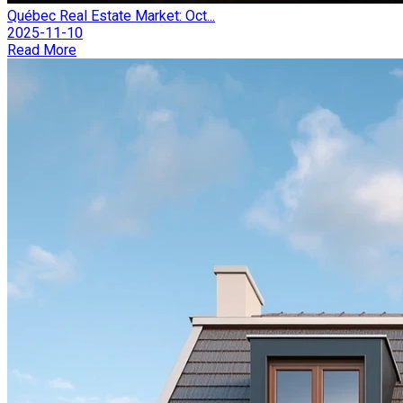
Québec Real Estate Market: Oct...
2025-11-10
Read More