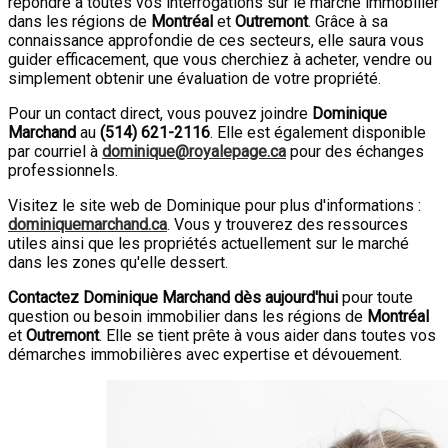
répondre à toutes vos interrogations sur le marché immobilier
dans les régions de
Montréal
et
Outremont
. Grâce à sa
connaissance approfondie de ces secteurs, elle saura vous
guider efficacement, que vous cherchiez à acheter, vendre ou
simplement obtenir une évaluation de votre propriété.
Pour un contact direct, vous pouvez joindre
Dominique
Marchand
au
(
514
)
621-2116
. Elle est également disponible
par courriel à
dominique@royalepage.ca
pour des échanges
professionnels.
Visitez le site web de Dominique pour plus d'informations :
dominiquemarchand.ca
. Vous y trouverez des ressources
utiles ainsi que les propriétés actuellement sur le marché
dans les zones qu'elle dessert.
Contactez Dominique Marchand dès aujourd'hui
pour toute
question ou besoin immobilier dans les régions de
Montréal
et
Outremont
. Elle se tient prête à vous aider dans toutes vos
démarches immobilières avec expertise et dévouement.