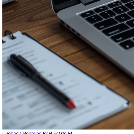
Quebec's Booming Real Estate M...