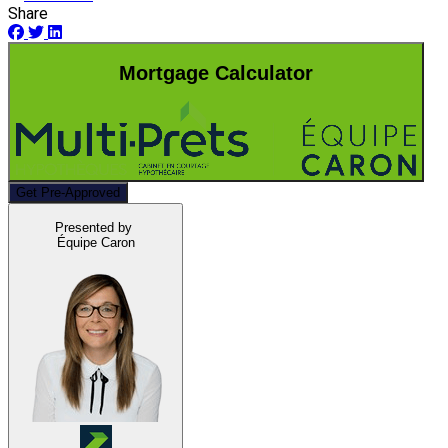
Share
Mortgage Calculator
Get Pre-Approved
Presented by
Équipe Caron