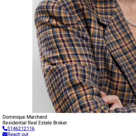
Dominique Marchand
Residential Real Estate Broker
5146212116
Reach out