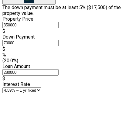
The down payment must be at least 5% (
$17,500
) of the
property value.
Property Price
$
Down Payment
$
%
(20.0%)
Loan Amount
$
Interest Rate