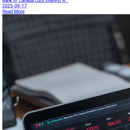
Bank of Canada Cuts Interest R...
2025-09-17
Read More