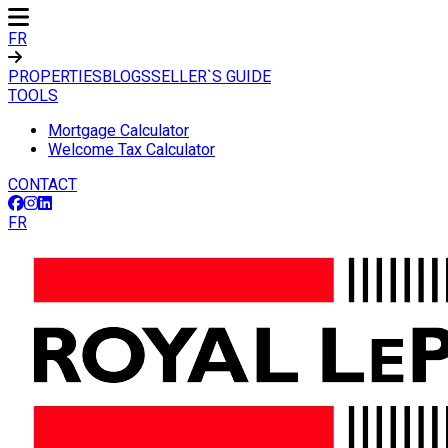
FR
PROPERTIES
BLOGS
SELLER`S GUIDE
TOOLS
Mortgage Calculator
Welcome Tax Calculator
CONTACT
FR