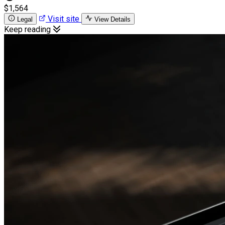
$1,564
Visit site
Legal
View Details
Keep reading