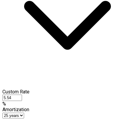
Custom Rate
%
Amortization