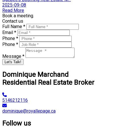
2025-09-08
Read More
Book a meeting.
Contact us
Full Name *
Email *
Phone *
Phone *
Message *
Let's Talk!
Dominique Marchand
Residential Real Estate Broker
5146212116
dominique@royallepage.ca
Follow us