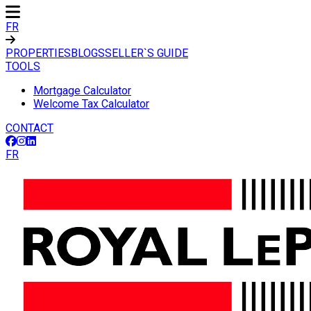
FR
PROPERTIES
BLOGS
SELLER`S GUIDE
TOOLS
Mortgage Calculator
Welcome Tax Calculator
CONTACT
FR