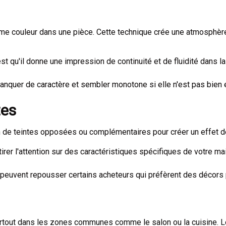
ême couleur dans une pièce. Cette technique crée une atmosphère
st qu'il donne une impression de continuité et de fluidité dans l
anquer de caractère et sembler monotone si elle n'est pas bien 
tes
ion de teintes opposées ou complémentaires pour créer un effet 
ttirer l'attention sur des caractéristiques spécifiques de votre 
s peuvent repousser certains acheteurs qui préfèrent des décors 
rtout dans les zones communes comme le salon ou la cuisine. Les