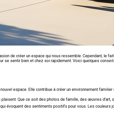
on de créer un espace qui nous ressemble. Cependant, le fait d
our se sentir bien et chez soi rapidement. Voici quelques consei
 nouvel espace. Elle contribue à créer un environnement familier 
plaisent. Que ce soit des photos de famille, des œuvres d'art, 
ui évoquent des sentiments positifs pour vous. Les couleurs jou