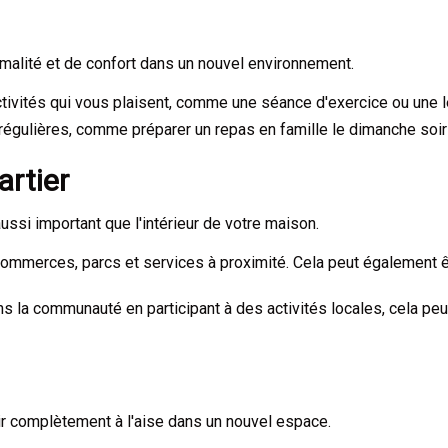
rmalité et de confort dans un nouvel environnement.
vités qui vous plaisent, comme une séance d'exercice ou une le
s régulières, comme préparer un repas en famille le dimanche so
artier
ussi important que l'intérieur de votre maison.
mmerces, parcs et services à proximité. Cela peut également ê
 la communauté en participant à des activités locales, cela peut
tir complètement à l'aise dans un nouvel espace.