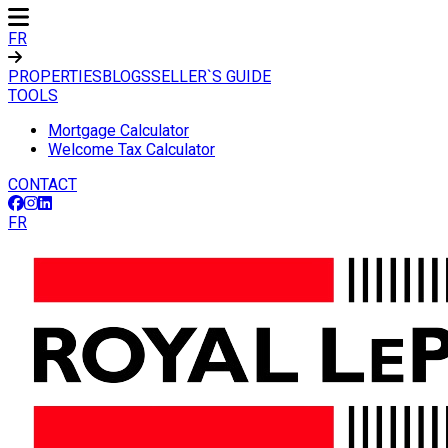
FR
PROPERTIES
BLOGS
SELLER`S GUIDE
TOOLS
Mortgage Calculator
Welcome Tax Calculator
CONTACT
FR